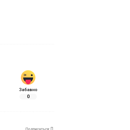
с
Забавно
0
Подписаться: