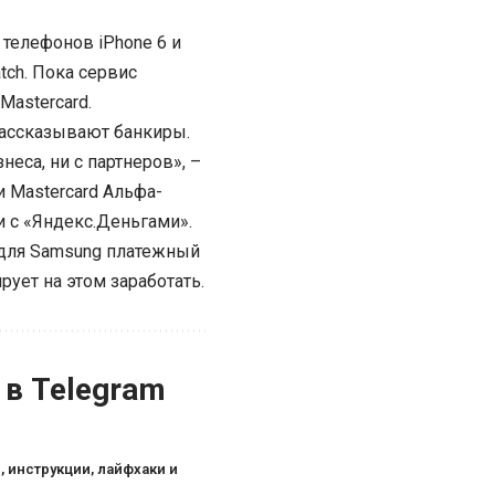
 телефонов iPhone 6 и
tch. Пока сервис
Mastercard.
рассказывают банкиры.
неса, ни с партнеров», –
и Mastercard Альфа-
и с «Яндекс.Деньгами».
: для Samsung платежный
рует на этом заработать.
 в Telegram
, инструкции, лайфхаки и