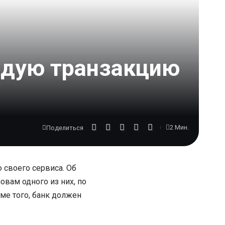
аждую транзакцию
2 Мин.
Поделиться
 своего сервиса. Об
овам одного из них, по
ме того, банк должен