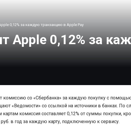
Apple 0,12% за каждую транзакцию в Apple Pay
ит Apple 0,12% за к
ет комиссию со «Сбербанка» за каждую покупку с помощью
ают «Ведомости» со ссылкой на источники в банках. По сл
 картам комиссия составляет 0,12% от суммы покупки, кро
 руб. в год за каждую карту, подключенную к сервису.