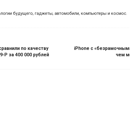
логии будущего, гаджеты, автомобили, компьютеры и космос.
сравнили по качеству
iPhone с «безрамочным
9-P за 400 000 рублей
чем м