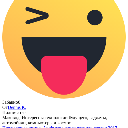
Забавно
0
От
Dennis K.
Подписаться:
Маковод. Интересны технологии будущего, гаджеты,
автомобили, компьютеры и космос.
Предыдущая статья
Apple заключила важную сделку 2017