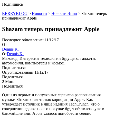
Подпишись
BERRYBLOG
>
Новости
>
Новости Эппл
>
Shazam теперь
принадлежит Apple
Shazam теперь принадлежит Apple
Последнее обновление: 11/12/17
От
Dennis K.
От
Dennis K.
Маковод. Интересны технологии будущего, гаджеты,
автомобили, компьютеры и космос.
Подписаться:
Опубликованный 11/12/17
Поделиться
2 Мин.
Поделиться
Один из первых и популярных сервисов распознавания
музыки Shazam стал частью корпорации Apple. Как
утверждает источник в лице издания TechCrunch, что о
совершении сделке по его покупке будет объявлено уже в
ближайшие дни. Apple удалось приобрести сервис