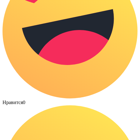
Нравится
0