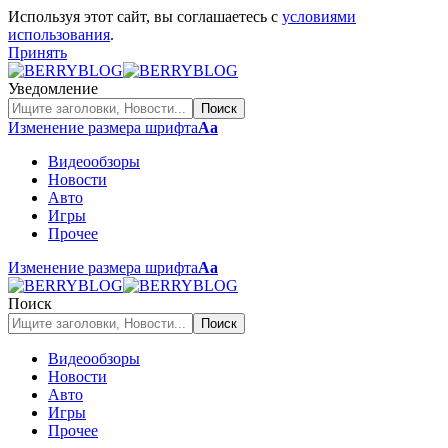
Используя этот сайт, вы соглашаетесь с
условиями
использования
.
Принять
Уведомление
Изменение размера шрифта
Аа
Видеообзоры
Новости
Авто
Игры
Прочее
Изменение размера шрифта
Аа
Поиск
Видеообзоры
Новости
Авто
Игры
Прочее