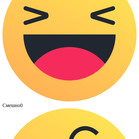
Смешно
0