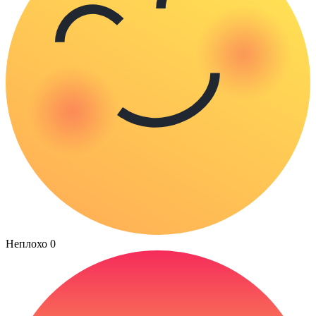
Неплохо
0