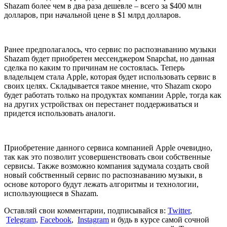
Shazam более чем в два раза дешевле – всего за $400 млн
долларов, при начальной цене в $1 млрд долларов.
Ранее предполагалось, что сервис по распознаванию музыки
Shazam будет приобретен мессенджером Snapchat, но данная
сделка по каким то причинам не состоялась. Теперь
владельцем стала Apple, которая будет использовать сервис в
своих целях. Складывается такое мнение, что Shazam скоро
будет работать только на продуктах компании Apple, тогда как
на других устройствах он перестанет поддерживаться и
придется использовать аналоги.
Приобретение данного сервиса компанией Apple очевидно,
так как это позволит усовершенствовать свои собственные
сервисы. Также возможно компания задумала создать свой
новый собственный сервис по распознаванию музыки, в
основе которого будут лежать алгоритмы и технологии,
использующиеся в Shazam.
Оставляй свои комментарии, подписывайся в:
Twitter
,
Telegram,
Facebook
,
Instagram
и будь в курсе самой сочной