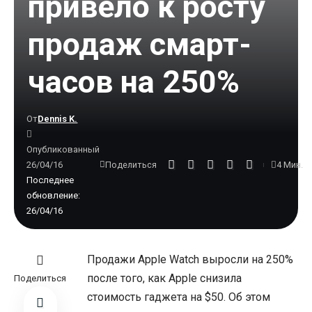
привело к росту
продаж смарт-
часов на 250%
От
Dennis K.
Опубликованный
26/04/16
4 Мин.
Поделиться
Последнее
обновление:
26/04/16
Продажи Apple Watch выросли на 250%
после того, как Apple снизила
Поделиться
стоимость гаджета на $50. Об этом