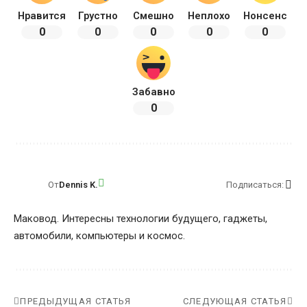
Нравится
Грустно
Смешно
Неплохо
Нонсенс
0
0
0
0
0
Забавно
0
От
Dennis K.
Подписаться:
Маковод. Интересны технологии будущего, гаджеты,
автомобили, компьютеры и космос.
ПРЕДЫДУЩАЯ СТАТЬЯ
СЛЕДУЮЩАЯ СТАТЬЯ