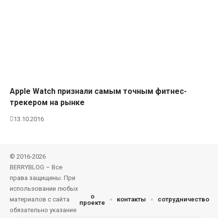
Apple Watch признали самым точным фитнес-
трекером на рынке
13.10.2016
© 2016-2026
BERRYBLOG – Все
права защищены. При
использовании любых
о
материалов с сайта
контакты
сотрудничество
проекте
обязательно указание