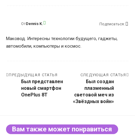
От
Dennis K.
Подписаться:
Маковод. Интересны технологии будущего, гаджеты,
автомобили, компьютеры и космос.
ПРЕДЫДУЩАЯ СТАТЬЯ
СЛЕДУЮЩАЯ СТАТЬЯ
Был представлен
Был создан
новый смартфон
плазменный
OnePlus 8T
световой меч из
«Звёздных войн»
Вам также может понравиться