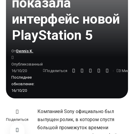
показала
интерфейс новой
PlayStation 5
От
Dennis K.
Опубликованный
16/10/20
3 Мин.
Поделиться
Последнее
обновление:
16/10/20
Компанией Sony официально был
выпущен ролик, в котором спустя
Поделиться
большой промежуток времени