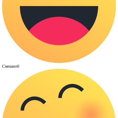
Смешно
0