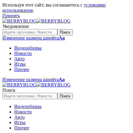
Используя этот сайт, вы соглашаетесь с
условиями
использования
.
Принять
Уведомление
Изменение размера шрифта
Аа
Видеообзоры
Новости
Авто
Игры
Прочее
Изменение размера шрифта
Аа
Поиск
Видеообзоры
Новости
Авто
Игры
Прочее