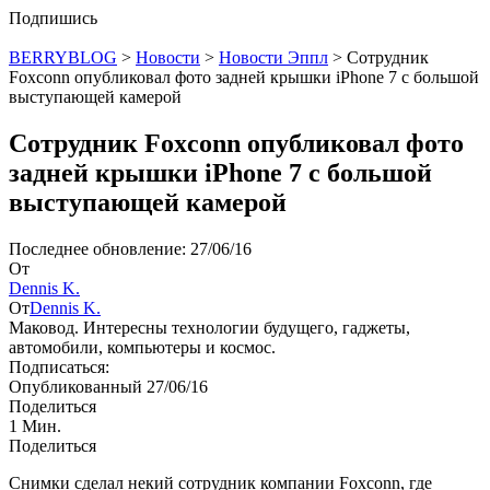
Подпишись
BERRYBLOG
>
Новости
>
Новости Эппл
>
Сотрудник
Foxconn опубликовал фото задней крышки iPhone 7 с большой
выступающей камерой
Сотрудник Foxconn опубликовал фото
задней крышки iPhone 7 с большой
выступающей камерой
Последнее обновление: 27/06/16
От
Dennis K.
От
Dennis K.
Маковод. Интересны технологии будущего, гаджеты,
автомобили, компьютеры и космос.
Подписаться:
Опубликованный 27/06/16
Поделиться
1 Мин.
Поделиться
Снимки сделал некий сотрудник компании Foxconn, где