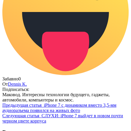
Забавно
0
От
Dennis K.
Подписаться:
Маковод. Интересны технологии будущего, гаджеты,
автомобили, компьютеры и космос.
Предыдущая статья
iPhone 7 с динамиком вместо 3,5-мм
аудиоразъема появился на живых фото
Следующая статья
СЛУХИ: iPhone 7 выйдет в новом почти
черном цвете корпуса