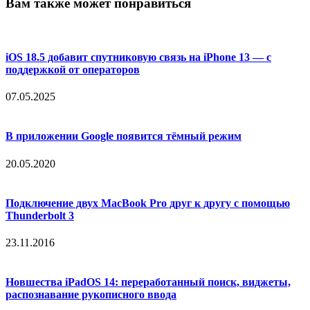
Вам также может понравиться
iOS 18.5 добавит спутниковую связь на iPhone 13 — с
поддержкой от операторов
07.05.2025
В приложении Google появится тёмный режим
20.05.2020
Подключение двух MacBook Pro друг к другу с помощью
Thunderbolt 3
23.11.2016
Новшества iPadOS 14: переработанный поиск, виджеты,
распознавание рукописного ввода