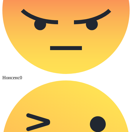
Нонсенс
0