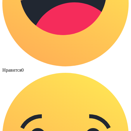
Нравится
0