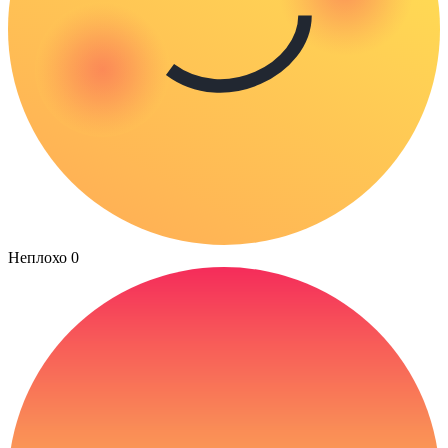
Неплохо
0