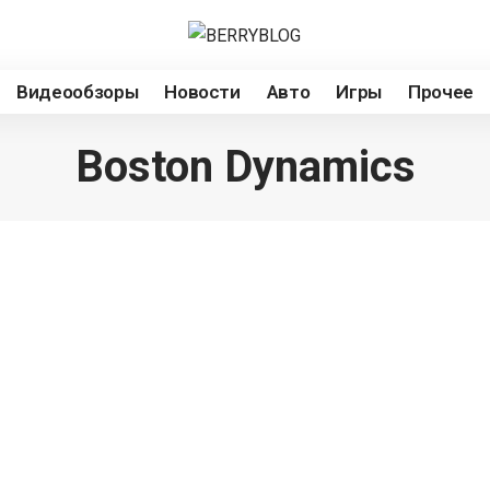
Видеообзоры
Новости
Авто
Игры
Прочее
Boston Dynamics