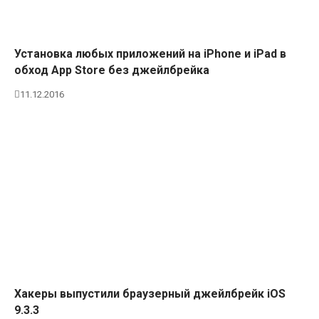
Установка любых приложений на iPhone и iPad в
обход App Store без джейлбрейка
11.12.2016
Хакеры выпустили браузерный джейлбрейк iOS
9.3.3