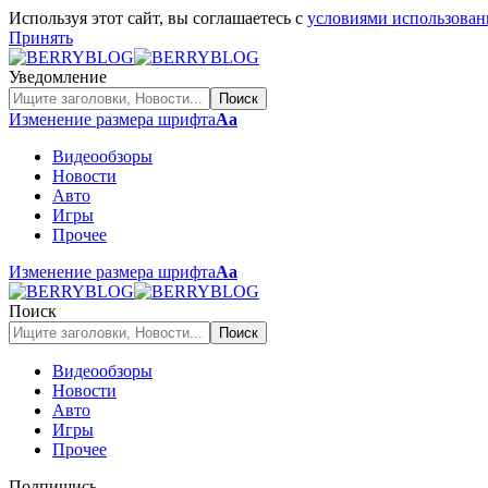
Используя этот сайт, вы соглашаетесь с
условиями использован
Принять
Уведомление
Изменение размера шрифта
Аа
Видеообзоры
Новости
Авто
Игры
Прочее
Изменение размера шрифта
Аа
Поиск
Видеообзоры
Новости
Авто
Игры
Прочее
Подпишись