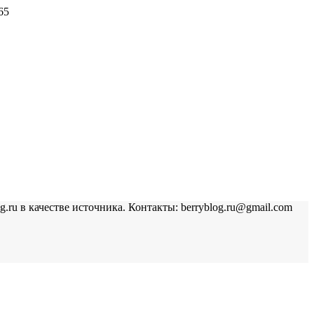
65
u в качестве источника. Контакты: berryblog.ru@gmail.com