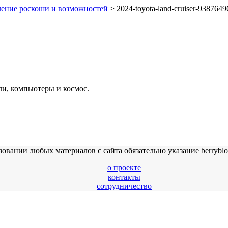
еление роскоши и возможностей
>
2024-toyota-land-cruiser-9387649
ли, компьютеры и космос.
ии любых материалов с сайта обязательно указание berryblog.r
о проекте
контакты
сотрудничество