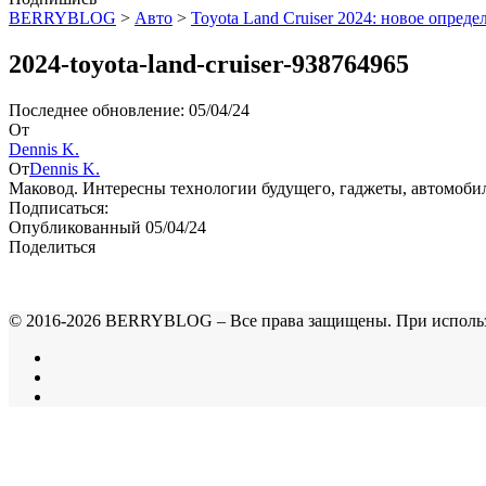
BERRYBLOG
>
Авто
>
Toyota Land Cruiser 2024: новое опред
2024-toyota-land-cruiser-938764965
Последнее обновление: 05/04/24
От
Dennis K.
От
Dennis K.
Маковод. Интересны технологии будущего, гаджеты, автомоби
Подписаться:
Опубликованный 05/04/24
Поделиться
© 2016-2026 BERRYBLOG – Все права защищены. При использован