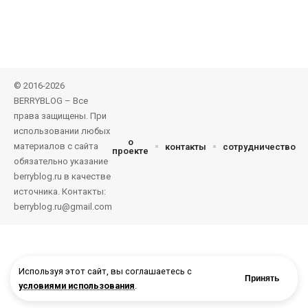
© 2016-2026
BERRYBLOG – Все
права защищены. При
использовании любых
о
материалов с сайта
контакты
сотрудничество
проекте
обязательно указание
berryblog.ru в качестве
источника. Контакты:
berryblog.ru@gmail.com
Используя этот сайт, вы соглашаетесь с
Принять
условиями использования
.