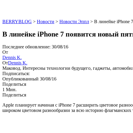
BERRYBLOG
>
Новости
>
Новости Эппл
>
В линейке iPhone 
В линейке iPhone 7 появится новый пят
Последнее обновление: 30/08/16
От
Dennis K.
От
Dennis K.
Маковод. Интересны технологии будущего, гаджеты, автомоби
Подписаться:
Опубликованный 30/08/16
Поделиться
1 Мин.
Поделиться
Apple планирует начиная с iPhone 7 расширить цветовое разно
широком цветовом разнообразии за всю историю флагманских 