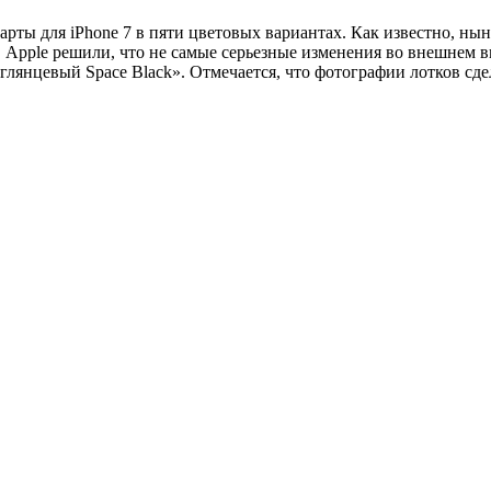
ы для iPhone 7 в пяти цветовых вариантах. Как известно, ныне
 В Apple решили, что не самые серьезные изменения во внешнем 
лянцевый Space Black». Отмечается, что фотографии лотков сде