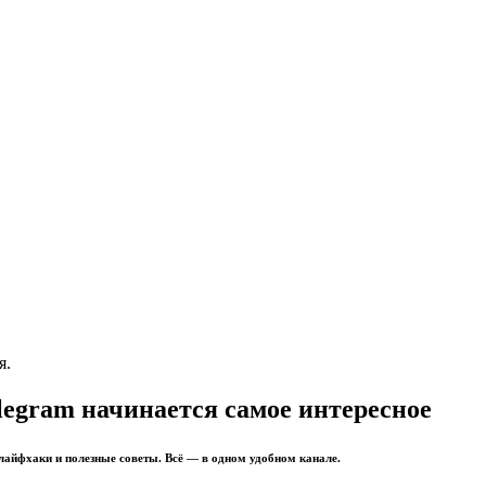
я.
legram начинается самое интересное
 лайфхаки и полезные советы. Всё — в одном удобном канале.