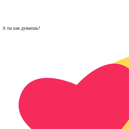
А ты как думаешь?