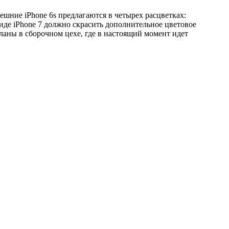
шние iPhone 6s предлагаются в четырех расцветках:
виде iPhone 7 должно скрасить дополнительное цветовое
ланы в сборочном цехе, где в настоящий момент идет