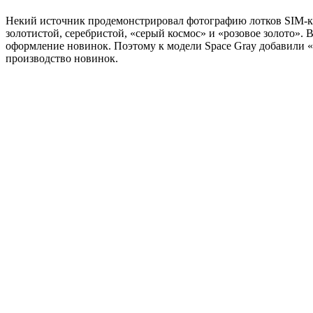
Некий источник продемонстрировал фотографию лотков SIM-карт
золотистой, серебристой, «серый космос» и «розовое золото».
оформление новинок. Поэтому к модели Space Gray добавили «г
производство новинок.