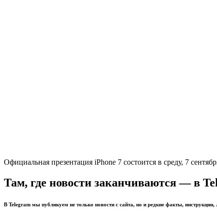
Официальная презентация iPhone 7 состоится в среду, 7 сентябр
Там, где новости заканчиваются — в Te
В Telegram мы публикуем не только новости с сайта, но и редкие факты, инструкции,