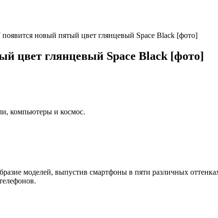
7 появится новый пятый цвет глянцевый Space Black [фото]
ый цвет глянцевый Space Black [фото]
ли, компьютеры и космос.
образие моделей, выпустив смартфоны в пяти различных оттенках
телефонов.