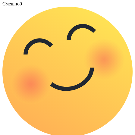
Смешно
0