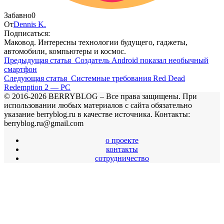
Забавно
0
От
Dennis K.
Подписаться:
Маковод. Интересны технологии будущего, гаджеты,
автомобили, компьютеры и космос.
Предыдущая статья
Создатель Android показал необычный
смартфон
Следующая статья
Системные требования Red Dead
Redemption 2 — PC
© 2016-2026 BERRYBLOG – Все права защищены. При
использовании любых материалов с сайта обязательно
указание berryblog.ru в качестве источника. Контакты:
berryblog.ru@gmail.com
о проекте
контакты
сотрудничество