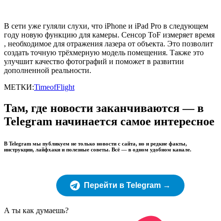
В сети уже гуляли слухи, что iPhone и iPad Pro в следующем
году новую функцию для камеры. Сенсор ToF измеряет время
, необходимое для отражения лазера от объекта. Это позволит
создать точную трёхмерную модель помещения. Также это
улучшит качество фотографий и поможет в развитии
дополненной реальности.
МЕТКИ:
TimeofFlight
Там, где новости заканчиваются — в
Telegram начинается самое интересное
В Telegram мы публикуем не только новости с сайта, но и редкие факты,
инструкции, лайфхаки и полезные советы. Всё — в одном удобном канале.
Перейти в Telegram →
А ты как думаешь?