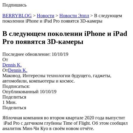
Подпишись
BERRYBLOG
>
Новости
>
Новости Эппл
>
В следующем
поколении iPhone и iPad Pro появятся 3D-камеры
В следующем поколении iPhone и iPad
Pro появятся 3D-камеры
Последнее обновление: 10/10/19
От
Dennis K.
От
Dennis K.
Маковод. Интересны технологии будущего, гаджеты,
автомобили, компьютеры и космос.
Подписаться:
Опубликованный 10/10/19
Поделиться
1 Мин.
Поделиться
Яблочная компания во втором квартале 2020 года выпустит
iPad Pro с датчиком глубины Time of Flight. Об этом сообщил
аналитик Мин-Чи Куо в своём новом отчёте.