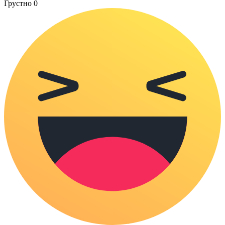
Грустно
0