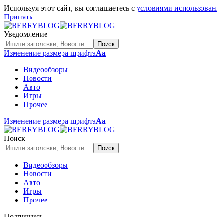
Используя этот сайт, вы соглашаетесь с
условиями использован
Принять
Уведомление
Изменение размера шрифта
Аа
Видеообзоры
Новости
Авто
Игры
Прочее
Изменение размера шрифта
Аа
Поиск
Видеообзоры
Новости
Авто
Игры
Прочее
Подпишись