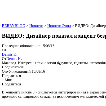
BERRYBLOG
>
Новости
>
Новости Эппл
>
ВИДЕО: Дизайнер п
ВИДЕО: Дизайнер показал концепт безр
Последнее обновление: 15/08/16
От
Dennis K.
От
Dennis K.
Маковод. Интересны технологии будущего, гаджеты, автомоби
Подписаться:
Опубликованный 15/08/16
Поделиться
1 Мин.
Поделиться
В концепте iPhone 8 используется интегрированная в экран с
прочного сапфирового стекла. За исключением металлической 