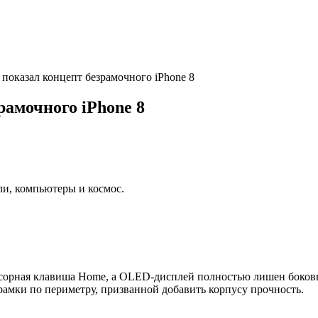
оказал концепт безрамочного iPhone 8
амочного iPhone 8
ли, компьютеры и космос.
енсорная клавиша Home, а OLED-дисплей полностью лишен боков
рамки по периметру, призванной добавить корпусу прочность.