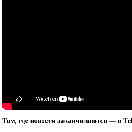
Там, где новости заканчиваются — в Te