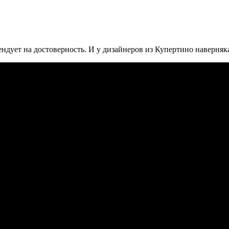
тендует на достоверность. И у дизайнеров из Купертино наверня