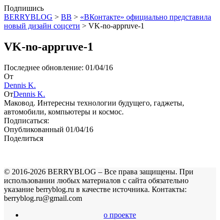
Подпишись
BERRYBLOG
>
BB
>
«ВКонтакте» официально представила
новый дизайн соцсети
>
VK-no-appruve-1
VK-no-appruve-1
Последнее обновление: 01/04/16
От
Dennis K.
От
Dennis K.
Маковод. Интересны технологии будущего, гаджеты,
автомобили, компьютеры и космос.
Подписаться:
Опубликованный 01/04/16
Поделиться
© 2016-2026 BERRYBLOG – Все права защищены. При
использовании любых материалов с сайта обязательно
указание berryblog.ru в качестве источника. Контакты:
berryblog.ru@gmail.com
о проекте