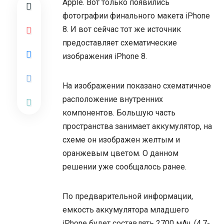
Apple. Вот только появились
фотографии
финального макета iPhone
8.
И вот сейчас тот же источник
предоставляет схематические
изображения iPhone 8.
На изображении показано схематичное
расположение внутренних
компонентов. Большую часть
пространства занимает аккумулятор, на
схеме он изображен желтым и
оранжевым цветом. О данном
решении уже сообщалось ранее.
По предварительной информации,
емкость аккумулятора младшего
iPhone будет составлять 2700 мАч. (4,7-