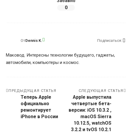
Забавно
0
От
Dennis K.
Подписаться:
Маковод. Интересны технологии будущего, гаджеты,
автомобили, компьютеры и космос.
ПРЕДЫДУЩАЯ СТАТЬЯ
СЛЕДУЮЩАЯ СТАТЬЯ
Теперь Apple
Apple выпустила
официально
четвертые бета-
ремонтирует
версии: iOS 10.3.2 ,
iPhone в России
macOS Sierra
10.12.5, watchOS
3.2.2 и tvOS 10.2.1