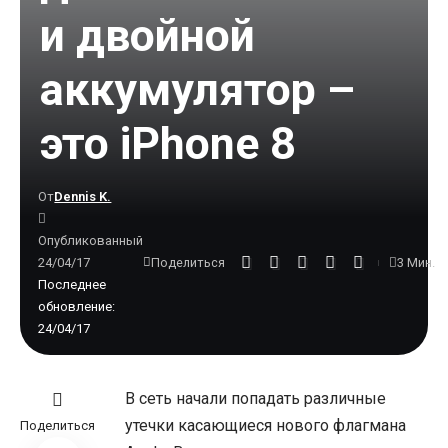
и двойной
аккумулятор –
это iPhone 8
От
Dennis K.
Опубликованный
24/04/17
3 Мин.
Поделиться
Последнее
обновление:
24/04/17
В сеть начали попадать различные
утечки касающиеся нового флагмана
Поделиться