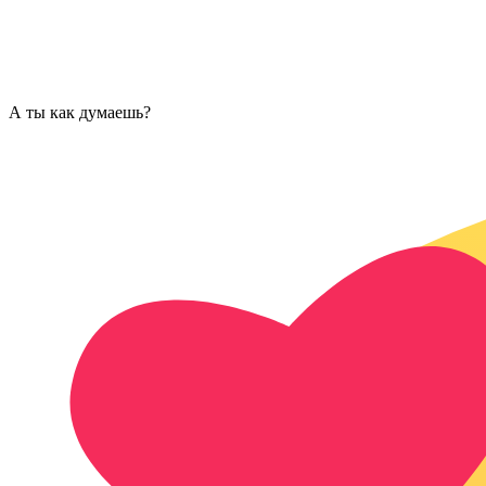
А ты как думаешь?