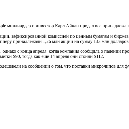
pple миллиардер и инвестор Карл Айкан продал все принадлежащ
ации, зафиксированной комиссией по ценным бумагам и биржевы
пперу принадлежали 1,26 млн акций на сумму 133 млн долларов
однако с конца апреля, когда компания сообщила о падении про
етки $90, тогда как еще 14 апреля они стоили $112.
дешевели на сообщении о том, что поставки микрочипов для фл