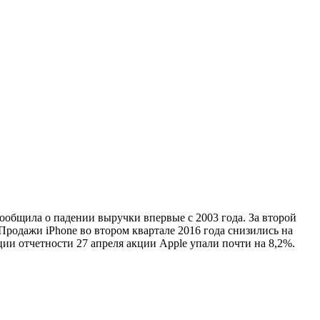
ообщила о падении выручки впервые с 2003 года. За второй
Продажи iPhone во втором квартале 2016 года снизились на
и отчетности 27 апреля акции Apple упали почти на 8,2%.