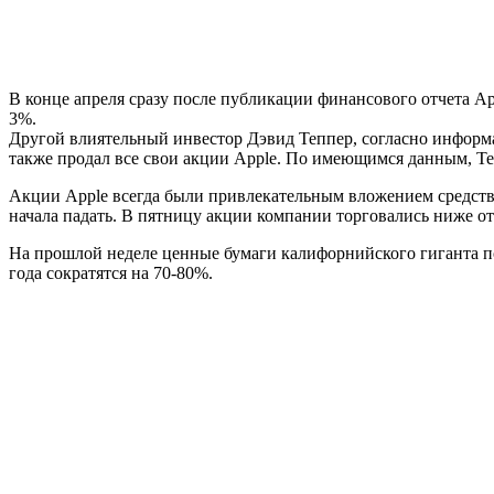
В конце апреля сразу после публикации финансового отчета A
3%.
Другой влиятельный инвестор Дэвид Теппер, согласно информ
также продал все свои акции Apple. По имеющимся данным, Те
Акции Apple всегда были привлекательным вложением средств, 
начала падать. В пятницу акции компании торговались ниже отм
На прошлой неделе ценные бумаги калифорнийского гиганта по
года сократятся на 70-80%.