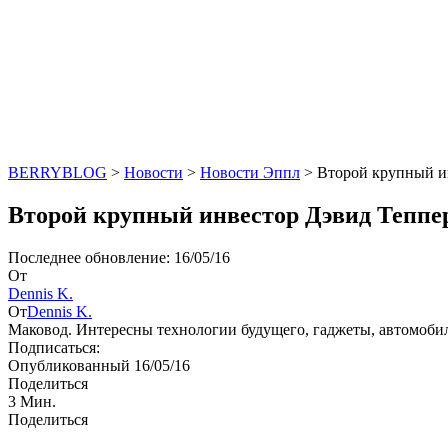
BERRYBLOG
>
Новости
>
Новости Эппл
>
Второй крупный ин
Второй крупный инвестор Дэвид Теппер
Последнее обновление: 16/05/16
От
Dennis K.
От
Dennis K.
Маковод. Интересны технологии будущего, гаджеты, автомоби
Подписаться:
Опубликованный 16/05/16
Поделиться
3 Мин.
Поделиться