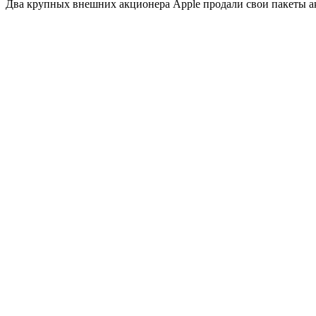
Два крупных внешних акционера Apple продали свои пакеты ак