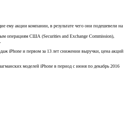
ие ему акции компании, в результате чего они подешевели на
м операциям США (Securities and Exchange Commission),
.
даж iPhone и первом за 13 лет снижении выручки, цена акций
агманских моделей iPhone в период с июня по декабрь 2016