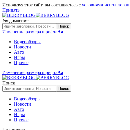
Используя этот сайт, вы соглашаетесь с
условиями использован
Принять
Уведомление
Изменение размера шрифта
Аа
Видеообзоры
Новости
Авто
Игры
Прочее
Изменение размера шрифта
Аа
Поиск
Видеообзоры
Новости
Авто
Игры
Прочее
Подпишись