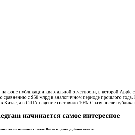
а фоне публикации квартальной отчетности, в которой Apple с
по сравнению с $58 млрд в аналогичном периоде прошлого года. 
Китае, а в США падение составило 10%. Сразу после публикаци
legram начинается самое интересное
 лайфхаки и полезные советы. Всё — в одном удобном канале.