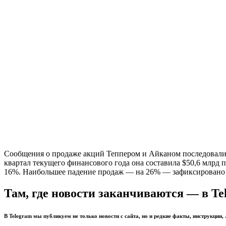
Сообщения о продаже акций Теппером и Айканом последовали н
квартал текущего финансового года она составила $50,6 млрд 
16%. Наибольшее падение продаж — на 26% — зафиксировано в 
Там, где новости заканчиваются — в Te
В Telegram мы публикуем не только новости с сайта, но и редкие факты, инструкции,