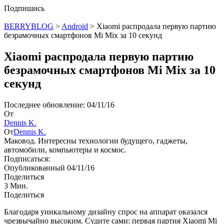
Подпишись
BERRYBLOG
>
Android
>
Xiaomi распродала первую партию
безрамочных смартфонов Mi Mix за 10 секунд
Xiaomi распродала первую партию
безрамочных смартфонов Mi Mix за 10
секунд
Последнее обновление: 04/11/16
От
Dennis K.
От
Dennis K.
Маковод. Интересны технологии будущего, гаджеты,
автомобили, компьютеры и космос.
Подписаться:
Опубликованный 04/11/16
Поделиться
3 Мин.
Поделиться
Благодаря уникальному дизайну спрос на аппарат оказался
чрезвычайно высоким. Судите сами: первая партия Xiaomi Mi