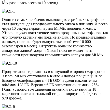
Mix разошлась всего за 10 секунд.
Один из самых необычно выглядящих серийных смартфонов
стал доступен для предварительного заказа в пятницу. И всего
через 10 секунд первая партия Mi Mix подошла к концу.
Xiaomi не указывает точное число проданных смартфонов, так
что полную картину мы пока не видим. По предварительным
данным, новинка будет выпускаться в объеме 10 000
экземпляров в месяц. Отгружать большее количество
аппаратов данной модели Xiaomi пока не может из-за
сложности производства керамического корпуса для Mi Mix.
Продажи анонсированных в минувший вторник смартфонов
Xiaomi Mi Mix стартовали в Китае 4 ноября по цене $520 за
базовую модификацию с 4 ГБ ОЗУ и флеш-накопителем
объёмом 128 ГБ. Версия с 6 ГБ оперативной памяти, 256-
Гбайт устройством хранения данных и акцентами из 18-
каратного золота на тыльной стороне корпуса обойдётся на
$70 дороже.