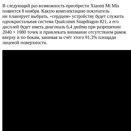
В следующий раз возможность приобрести Xiaomi Mi Mix
появится 8 ноября. Какую комплектацию покупатель
ни планирует выбрать, «сердцем» устройству будет служить
однокристальная система Qualcomm Snapdragon 821, а его
дисплей будет иметь диагональ 6,4 дюйма при разрешении
2040 × 1080 точек и привлекать внимание отсутствием рамок
вверху и по бокам, занимая за счёт этого 91,3% площади
лицевой поверхности.