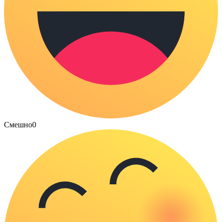
Смешно
0