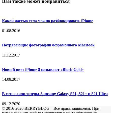
Вам также может понравиться
Какой частью тела можно разблокировать iPhone
01.08.2016
Потрясающие фотографии безрамочного MacBook
11.12.2017
Новый цвет iPhone 8 называют «Blush Gold»
14.08.2017
В сеть слили тизеры Samsung Galaxy S21, S21+ и S21 Ultra
09.12.2020
© 2016-2026 BERRYBLOG – Все права защищены. При
использовании любых материалов с сайта обязательно