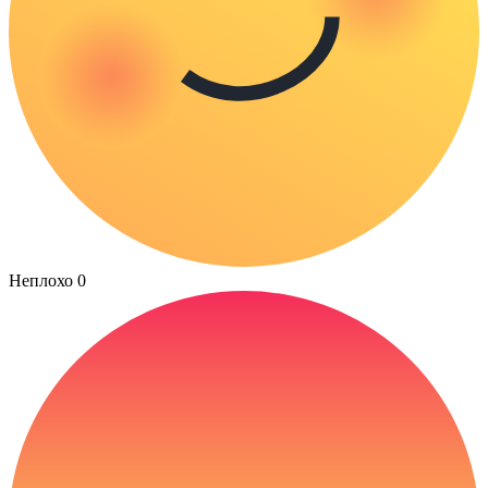
Неплохо
0