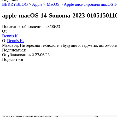
BERRYBLOG
>
Apple
>
MacOS
>
Apple анонсировала macOS 1
apple-macOS-14-Sonoma-2023-010515011
Последнее обновление: 23/06/23
От
Dennis K.
От
Dennis K.
Маковод. Интересны технологии будущего, гаджеты, автомоби
Подписаться:
Опубликованный 23/06/23
Поделиться