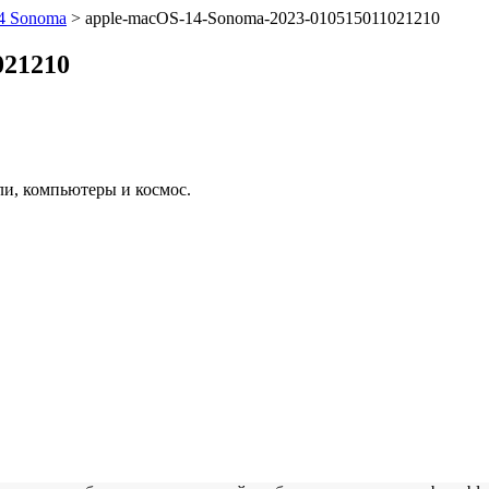
4 Sonoma
>
apple-macOS-14-Sonoma-2023-010515011021210
021210
ли, компьютеры и космос.