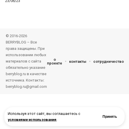
23/06/23
© 2016-2026
BERRYBLOG – Все
права защищены. При
использовании любых
о
материалов с сайта
контакты
сотрудничество
проекте
обязательно указание
berryblog.ru в качестве
источника. Контакты:
berryblog.ru@gmail.com
Используя этот сайт, вы соглашаетесь с
Принять
условиями использования
.