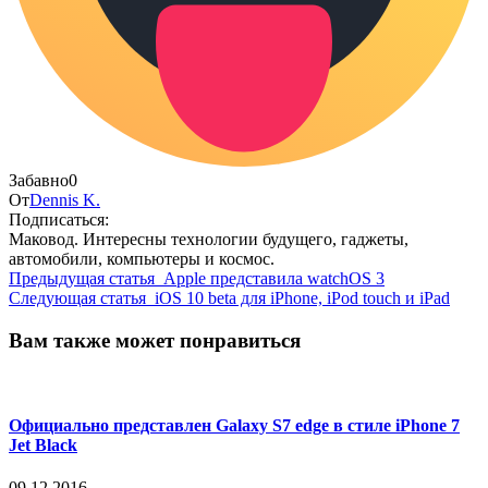
Забавно
0
От
Dennis K.
Подписаться:
Маковод. Интересны технологии будущего, гаджеты,
автомобили, компьютеры и космос.
Предыдущая статья
Apple представила watchOS 3
Следующая статья
iOS 10 beta для iPhone, iPod touch и iPad
Вам также может понравиться
Официально представлен Galaxy S7 edge в стиле iPhone 7
Jet Black
09.12.2016