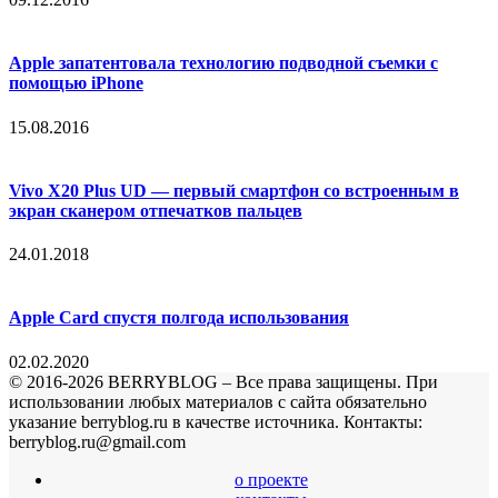
Apple запатентовала технологию подводной съемки с
помощью iPhone
15.08.2016
Vivo X20 Plus UD — первый смартфон со встроенным в
экран сканером отпечатков пальцев
24.01.2018
Apple Card спустя полгода использования
02.02.2020
© 2016-2026 BERRYBLOG – Все права защищены. При
использовании любых материалов с сайта обязательно
указание berryblog.ru в качестве источника. Контакты:
berryblog.ru@gmail.com
о проекте