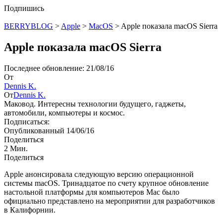
Подпишись
BERRYBLOG
>
Apple
>
MacOS
>
Apple показала macOS Sierra
Apple показала macOS Sierra
Последнее обновление: 21/08/16
От
Dennis K.
От
Dennis K.
Маковод. Интересны технологии будущего, гаджеты,
автомобили, компьютеры и космос.
Подписаться:
Опубликованный 14/06/16
Поделиться
2 Мин.
Поделиться
Apple анонсировала следующую версию операционной
системы macOS. Тринадцатое по счету крупное обновление
настольной платформы для компьютеров Mac было
официально представлено на мероприятии для разработчиков
в Калифорнии.