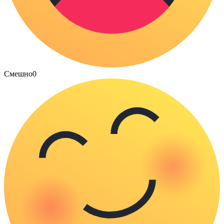
Смешно
0