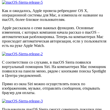
Как и ожидалось, Apple провела ребрендинг OS X,
операционной системы для Mac, и изменила ее название на
macOS, более близкое пользователям.
Apple рассказала о семи важных функциях. Основные
изменения, с которых компания начала рассказ о macOS –
автоматическая разблокировка. Теперь на компьютерах Mac
происходит автоматическая авторизация, если у пользователя
есть на руке Apple Watch.
С соответствии со слухами, в macOS Sierra появился
виртуальный помощник Siri. На компьютерах Mac помощник
появился на панели меню, рядом с кнопками поиска Spotlight
и Центра уведомлений.
Прямо из окна Siri можно осуществлять поиск по
изображениям, музыке, отправлять сообщения, открывать
браузер для оплаты.
Пользователи macOS Sierra смогут совершать покупки при