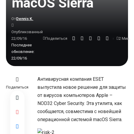
macOS Sierra
От
Dennis K.
Опубликованный
22/09/16
2 Мин.
Поделиться
Последнее
обновление:
22/09/16
Антивирусная компания ESET
выпустила новое решение для защиты
Поделиться
от вирусов компьютеров Apple –
NOD32 Cyber Security. Эта утилита, как
сообщается, совместима с новейшей
операционной системой macOS Sierra.