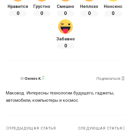
Нравится
Грустно
Смешно
Неплохо
Нонсенс
0
0
0
0
0
Забавно
0
От
Dennis K.
Подписаться:
Маковод. Интересны технологии будущего, гаджеты,
автомобили, компьютеры и космос.
ПРЕДЫДУЩАЯ СТАТЬЯ
СЛЕДУЮЩАЯ СТАТЬЯ