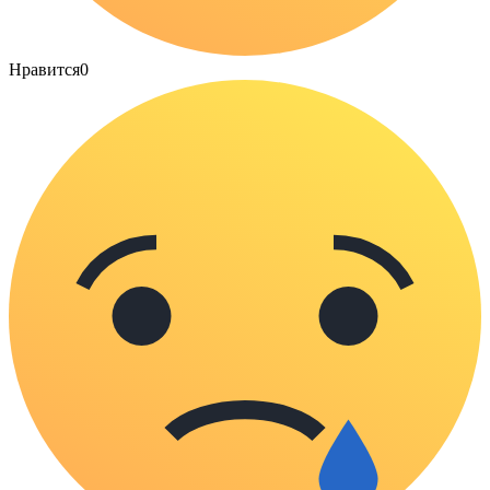
Нравится
0