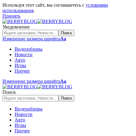
Используя этот сайт, вы соглашаетесь с
условиями
использования
.
Принять
Уведомление
Изменение размера шрифта
Аа
Видеообзоры
Новости
Авто
Игры
Прочее
Изменение размера шрифта
Аа
Поиск
Видеообзоры
Новости
Авто
Игры
Прочее