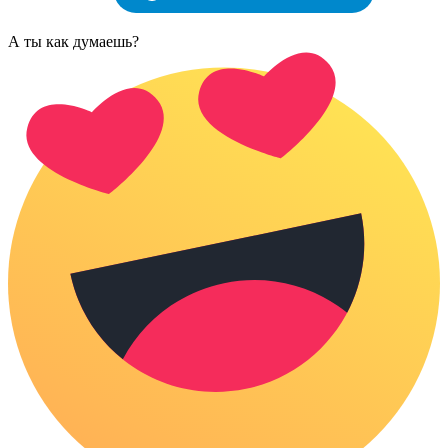
А ты как думаешь?