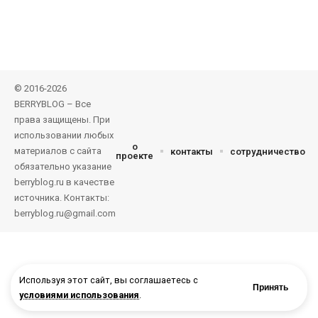
© 2016-2026
BERRYBLOG – Все
права защищены. При
использовании любых
о
материалов с сайта
контакты
сотрудничество
проекте
обязательно указание
berryblog.ru в качестве
источника. Контакты:
berryblog.ru@gmail.com
Используя этот сайт, вы соглашаетесь с
Принять
условиями использования
.