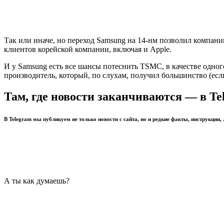
Так или иначе, но переход Samsung на 14-нм позволил компан
клиентов корейской компании, включая и Apple.
И у Samsung есть все шансы потеснить TSMC, в качестве одног
производитель, который, по слухам, получил большинство (если
Там, где новости заканчиваются — в Te
В Telegram мы публикуем не только новости с сайта, но и редкие факты, инструкции,
А ты как думаешь?