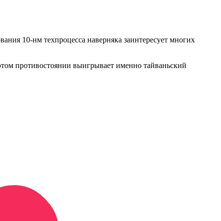
вания 10-нм техпроцесса наверняка заинтересует многих
в этом противостоянии выигрывает именно тайваньский