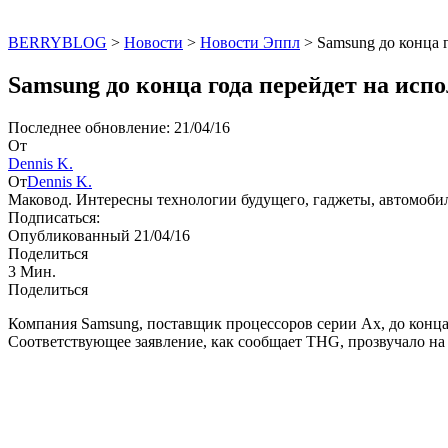
BERRYBLOG
>
Новости
>
Новости Эппл
>
Samsung до конца 
Samsung до конца года перейдет на исп
Последнее обновление: 21/04/16
От
Dennis K.
От
Dennis K.
Маковод. Интересны технологии будущего, гаджеты, автомоби
Подписаться:
Опубликованный 21/04/16
Поделиться
3 Мин.
Поделиться
Компания Samsung, поставщик процессоров серии Ax, до конца 
Соответствующее заявление, как сообщает THG, прозвучало на