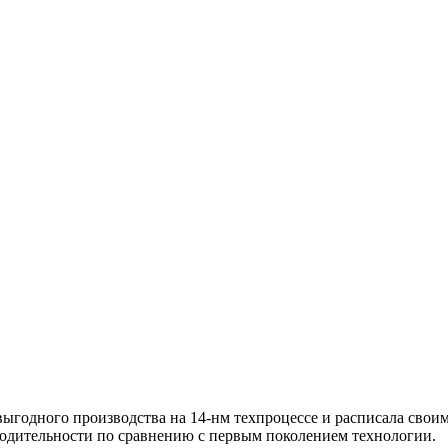
выгодного производства на 14-нм техпроцессе и расписала свои
одительности по сравнению с первым поколением технологии.