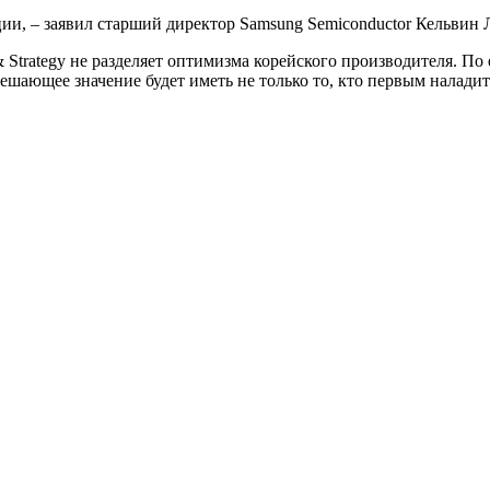
, – заявил старший директор Samsung Semiconductor Кельвин Ло
Strategy не разделяет оптимизма корейского производителя. По 
решающее значение будет иметь не только то, кто первым наладит