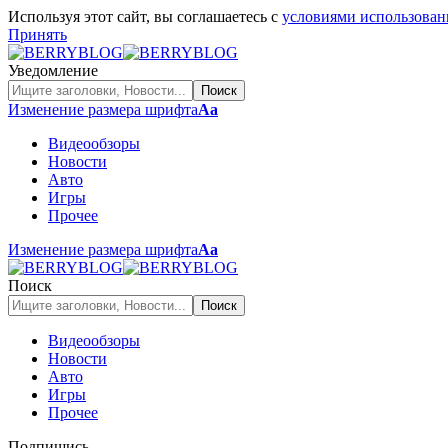
Используя этот сайт, вы соглашаетесь с
условиями использован
Принять
Уведомление
Изменение размера шрифта
Аа
Видеообзоры
Новости
Авто
Игры
Прочее
Изменение размера шрифта
Аа
Поиск
Видеообзоры
Новости
Авто
Игры
Прочее
Подпишись