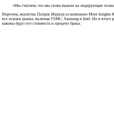
«Мы считаем, что мы снова вышли на лидирующие позиции
Впрочем, аналитик Патрик Мурхед из компании Moor Insights & 
все игроки рынка, включая TSMC, Samsung и Intel. Но в итоге 
каковы будут его стоимость и процент брака.