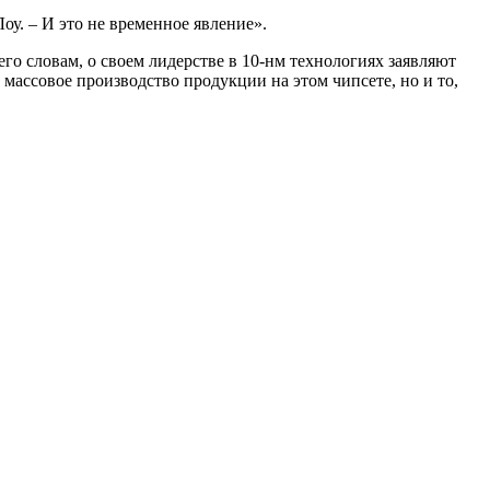
у. – И это не временное явление».
его словам, о своем лидерстве в 10-нм технологиях заявляют
 массовое производство продукции на этом чипсете, но и то,