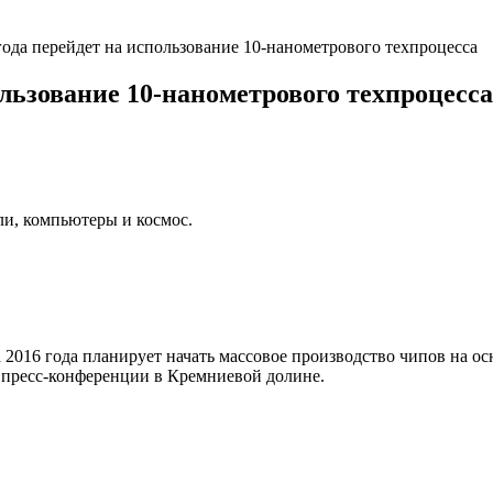
года перейдет на использование 10-нанометрового техпроцесса
ользование 10-нанометрового техпроцесса
ли, компьютеры и космос.
2016 года планирует начать массовое производство чипов на ос
 пресс-конференции в Кремниевой долине.