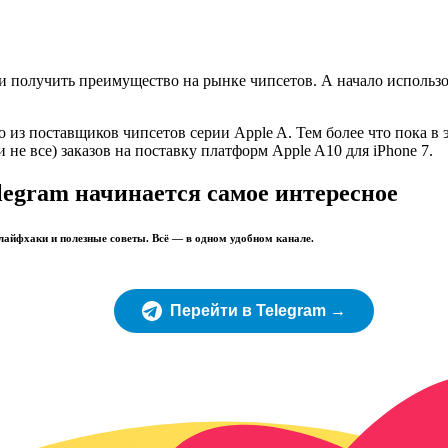
ии получить преимущество на рынке чипсетов. А начало использо
о из поставщиков чипсетов серии Apple A. Тем более что пока 
 не все) заказов на поставку платформ Apple A10 для iPhone 7.
legram начинается самое интересное
 лайфхаки и полезные советы. Всё — в одном удобном канале.
Перейти в Telegram →