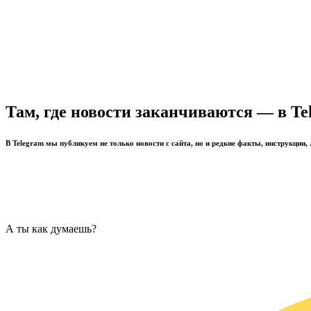
Там, где новости заканчиваются — в Te
В Telegram мы публикуем не только новости с сайта, но и редкие факты, инструкции,
А ты как думаешь?