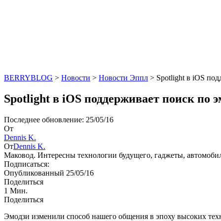
BERRYBLOG
>
Новости
>
Новости Эппл
>
Spotlight в iOS по
Spotlight в iOS поддерживает поиск по 
Последнее обновление: 25/05/16
От
Dennis K.
От
Dennis K.
Маковод. Интересны технологии будущего, гаджеты, автомоби
Подписаться:
Опубликованный 25/05/16
Поделиться
1 Мин.
Поделиться
Эмодзи изменили способ нашего общения в эпоху высоких техн