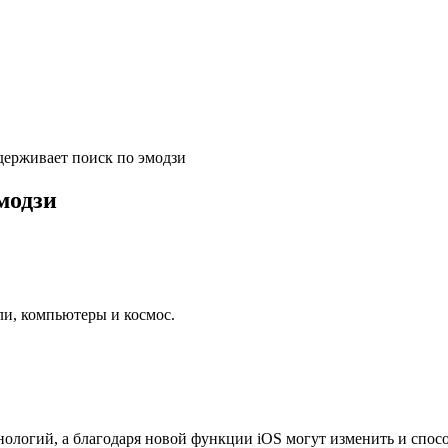
ддерживает поиск по эмодзи
эмодзи
ли, компьютеры и космос.
ологий, а благодаря новой функции iOS могут изменить и спосо