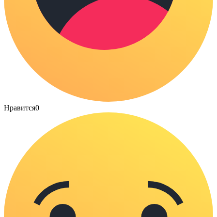
Нравится
0