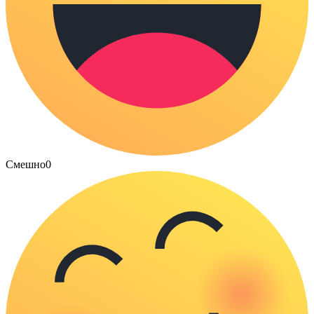
Смешно
0