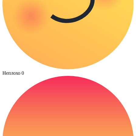
Неплохо
0