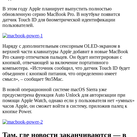
В этом году Apple планирует выпустить полностью
обновленную серию MacBook Pro. В ноутбуке появится
датчик Touch ID для биометрической идентификации
пользователей.
Наряду с дополнительным сенсорным OLED-экраном в
верхней части клавиатуры Apple добавит в новые MacBook
Pro сканер отпечатков пальцев. Он будет интегрирован с
кнопкой, отвечающей за включение портативного
компьютера. «Источник сообщил, что датчик Touch ID будет
объединен с кнопкой питания, что определенно имеет
смысл», – сообщает 9to5Mac.
В новой операционной системе macOS Sierra уже
предусмотрена функция Auto Unlock для авторизации при
помощи Apple Watch, однако если у пользователя нет «умных»
часов Apple, он сможет войти в систему, приложив палец к
кнопке Power.
Там, где новости заканчиваются — в