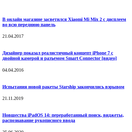
В онлайн магазине засветился Xiaomi Mi Mix 2 с дисплеем
во всю переднюю панель
21.04.2017
Дизайнер показал реалистичный концепт iPhone 7 с
двойной камерой и разъемом Smart Connector [видео]
04.04.2016
Испытания новой ракеты Starship закончились взрывом
21.11.2019
Новшества iPadOS 14: переработанный поиск, виджеты,
распознавание рукописного ввода