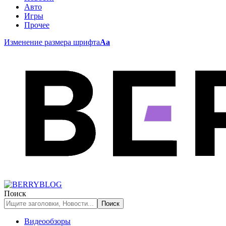
Авто
Игры
Прочее
Изменение размера шрифта
Аа
Поиск
Видеообзоры