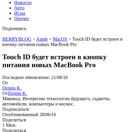
Новости
Авто
Игры
Прочее
Подпишись
BERRYBLOG
>
Apple
>
MacOS
>
Touch ID будет встроен в
кнопку питания новых MacBook Pro
Touch ID будет встроен в кнопку
питания новых MacBook Pro
Последнее обновление: 21/08/16
От
Dennis K.
От
Dennis K.
Маковод. Интересны технологии будущего, гаджеты,
автомобили, компьютеры и космос.
Подписаться:
Опубликованный 28/06/16
Поделиться
1 Мин.
Поделиться