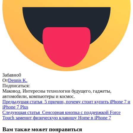
Забавно
0
От
Dennis K.
Подписаться:
Маковод. Интересны технологии будущего, гаджеты,
автомобили, компьютеры и космос.
Предыдущая статья
5 причин, почему стоит купить iPhone 7 и
iPhone 7 Plus
Следующая статья
Сенсорная кнопка с поддержкой Force
Touch заменит физическую клавишу Home в iPhone 7
Вам также может понравиться